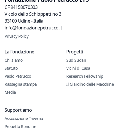
CF 94158070303
Vicolo dello Schioppettino 3
33100 Udine - Italia
info@fondazionepetrucco.it
Privacy Policy
La Fondazione
Progetti
Chi siamo
Sud Sudan
Statuto
Vicini di Casa
Paolo Petrucco
Research Fellowship
Rassegna stampa
Il Giardino delle Macchine
Media
Supportiamo
Associazione Taverna
Progetto Rondine